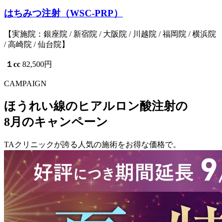
はちみつ注射（WSC-PRP）
【実施院：銀座院 / 新宿院 / 大阪院 / 川越院 / 福岡院 / 横浜院
/ 高崎院 / 仙台院】
１cc
82,500円
CAMPAIGN
ほうれい線のヒアルロン酸注射の
8月のキャンペーン
TAクリニックが誇る人気の施術をお得な価格で。