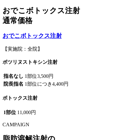
おでこボトックス注射
通常価格
おでこボトックス注射
【実施院：全院】
ボツリヌストキシン注射
指名なし
1部位
3,500円
院長指名
1部位につき
4,400円
ボトックス注射
1部位
11,000円
CAMPAIGN
脂肪溶解注射の