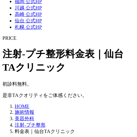
福岡 公式HP
川越 公式HP
高崎 公式HP
仙台 公式HP
札幌 公式HP
PRICE
注射-プチ整形料金表｜仙台
TAクリニック
初診料無料。
是非TAクオリティをご体感ください。
HOME
施術情報
美容外科
注射-プチ整形
料金表｜仙台TAクリニック