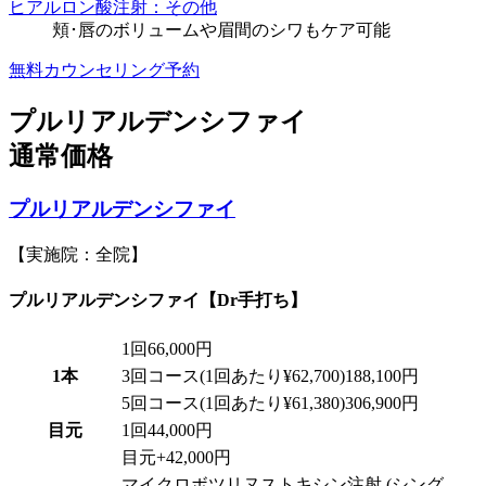
ヒアルロン酸注射：その他
頬･唇のボリュームや眉間のシワもケア可能
無料カウンセリング予約
プルリアルデンシファイ
通常価格
プルリアルデンシファイ
【実施院：全院】
プルリアルデンシファイ【Dr手打ち】
1回
66,000円
1本
3回コース
(1回あたり¥62,700)
188,100円
5回コース
(1回あたり¥61,380)
306,900円
目元
1回
44,000円
目元
+
42,000円
マイクロボツリヌストキシン注射 (シング