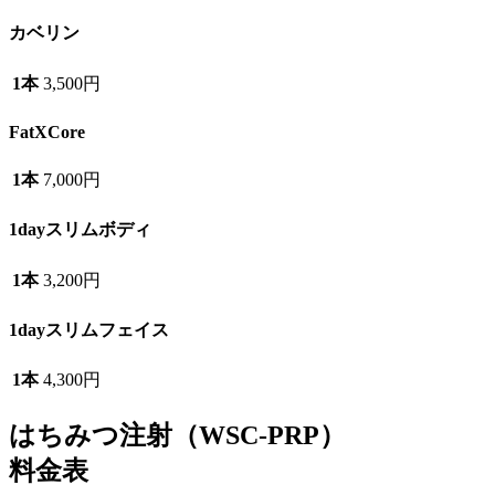
カベリン
1本
3,500円
FatXCore
1本
7,000円
1dayスリムボディ
1本
3,200円
1dayスリムフェイス
1本
4,300円
はちみつ注射
（WSC-PRP）
料金表