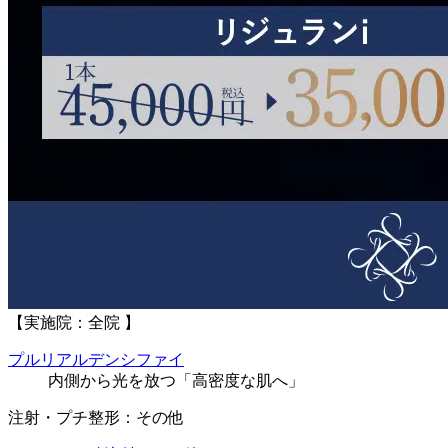
【実施院：全院 】
プルリアルデンシファイ
内側から光を放つ「高密度な肌へ」
注射・プチ整形：その他