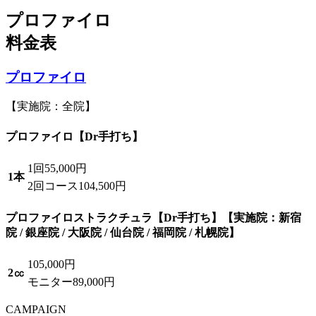
プロファイロ
料金表
プロファイロ
【実施院：全院】
プロファイロ【Dr手打ち】
1回
55,000円
1本
2回コース
104,500円
プロファイロストラクチュラ【Dr手打ち】
【実施院：新宿
院 / 銀座院 / 大阪院 / 仙台院 / 福岡院 / 札幌院】
105,000円
2㏄
モニター
89,000円
CAMPAIGN