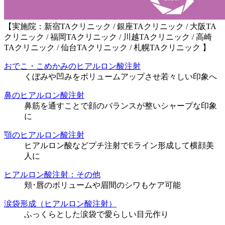
【実施院：新宿TAクリニック / 銀座TAクリニック / 大阪TA
クリニック / 福岡TAクリニック / 川越TAクリニック / 高崎
TAクリニック / 仙台TAクリニック / 札幌TAクリニック 】
おでこ・こめかみのヒアルロン酸注射
くぼみや凹みをボリュームアップさせ若々しい印象へ
鼻のヒアルロン酸注射
鼻筋を通すことで顔のバランスが整いシャープな印象
に
顎のヒアルロン酸注射
ヒアルロン酸などプチ注射でEライン形成して横顔美
人に
ヒアルロン酸注射：その他
頬･唇のボリュームや眉間のシワもケア可能
涙袋形成（ヒアルロン酸注射）
ふっくらとした涙袋で愛らしい目元作り