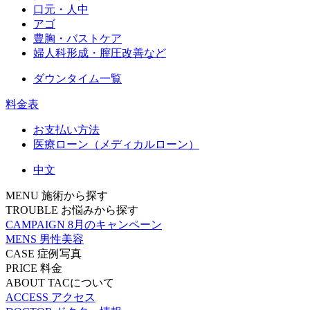
口元・人中
アゴ
豊胸・バストケア
婦人科形成・膣圧改善など
ダウンタイム一覧
料金表
お支払い方法
医療ローン（メディカルローン）
中文
MENU
施術から探す
TROUBLE
お悩みから探す
CAMPAIGN
8月のキャンペーン
MENS
男性美容
CASE
症例写真
PRICE
料金
ABOUT
TACについて
ACCESS
アクセス