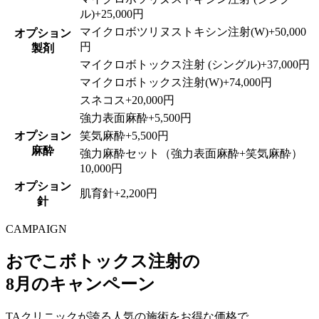
ル)
+
25,000円
マイクロボツリヌストキシン注射(W)
+
50,000
オプション
円
製剤
マイクロボトックス注射 (シングル)
+
37,000円
マイクロボトックス注射(W)
+
74,000円
スネコス
+
20,000円
強力表面麻酔
+
5,500円
オプション
笑気麻酔
+
5,500円
麻酔
強力麻酔セット（強力表面麻酔+笑気麻酔）
10,000円
オプション
肌育針
+
2,200円
針
CAMPAIGN
おでこボトックス注射の
8月のキャンペーン
TAクリニックが誇る人気の施術をお得な価格で。