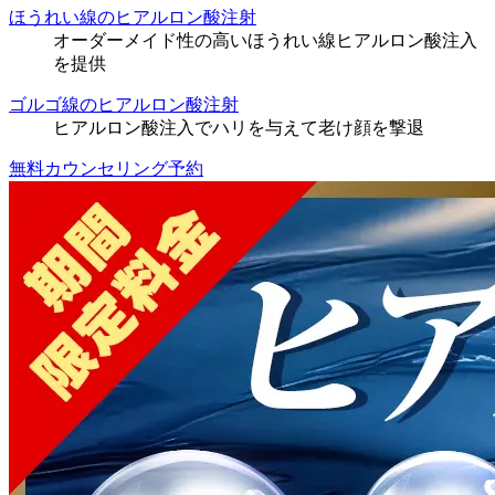
ほうれい線のヒアルロン酸注射
オーダーメイド性の高いほうれい線ヒアルロン酸注入
を提供
ゴルゴ線のヒアルロン酸注射
ヒアルロン酸注入でハリを与えて老け顔を撃退
無料カウンセリング予約