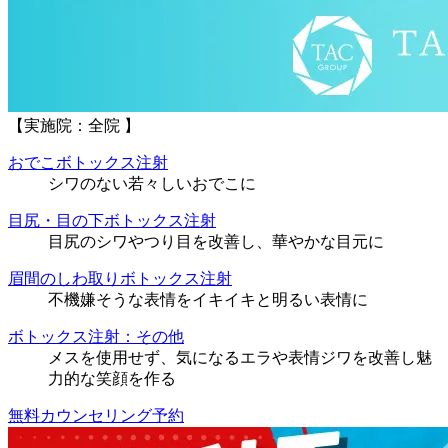
【実施院：全院 】
おでこボトックス注射
シワのない若々しいおでこに
目尻・目の下ボトックス注射
目尻のシワやつり目を改善し、華やかな目元に
眉間のしわ取りボトックス注射
不機嫌そうな表情をイキイキと明るい表情に
ボトックス注射：その他
メスを使用せず、気になるエラや表情ジワを改善し魅
力的な笑顔を作る
無料カウンセリング予約