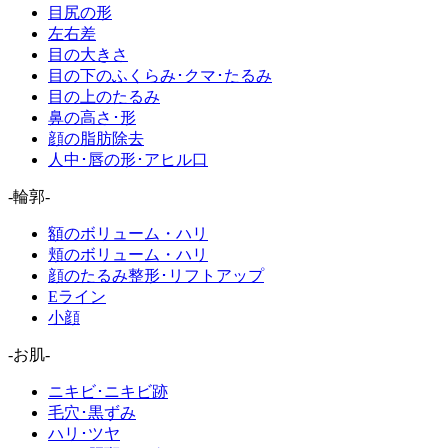
目尻の形
左右差
目の大きさ
目の下のふくらみ･クマ･たるみ
目の上のたるみ
鼻の高さ･形
顔の脂肪除去
人中･唇の形･アヒル口
-輪郭-
額のボリューム・ハリ
頬のボリューム・ハリ
顔のたるみ整形･リフトアップ
Eライン
小顔
-お肌-
ニキビ･ニキビ跡
毛穴･黒ずみ
ハリ･ツヤ