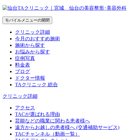
モバイルメニューの開閉
クリニック詳細
今月のおすすめ施術
施術から探す
お悩みから探す
症例写真
料金表
ブログ
ドクター情報
TAクリニック 総合
クリニック詳細
アクセス
TACが選ばれる理由
芸能などの職業に関わる患者様へ
遠方からお越しの患者様へ (交通補助サービス)
TACチャンネル（動画一覧）