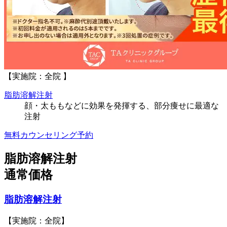
【実施院：全院 】
脂肪溶解注射
顔・太ももなどに効果を発揮する、部分痩せに最適な
注射
無料カウンセリング予約
脂肪溶解注射
通常価格
脂肪溶解注射
【実施院：全院】