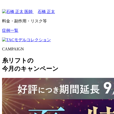
石橋 正太
料金・副作用・リスク等
症例一覧
CAMPAIGN
糸リフトの
今月のキャンペーン