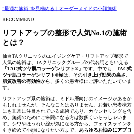
“最適な施術”を見極める｜オーダーメイドの小顔施術
RECOMMEND
リフトアップの整形で人気No.1の施術
とは？
仙台TAクリニックのエイジングケア・リフトアップ整形で
人気の施術は、TAクリニックグループの代名詞ともいえる
「TAC式ツヤ肌コラーゲンリフト®」
です。中でも、
TAC式
ツヤ肌コラーゲンリフト®極
は、その
引き上げ効果の高さ、
肌質改善の有効性
から、多くの患者様にご評いただいていま
す。
リフトアップ系の施術は、ミドル層向けのイメージがあるか
もしれませんが、そんなことはありません。お若い患者様方
にも非常に注目されている施術であり、カウンセリングを含
め、施術のためにご来院になる方は数多くいらっしゃいま
す。シワやほうれい線が気になる方から、フェイスラインを
引き締めて小顔になりたい方まで、
あらゆるお悩みにアプロ