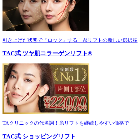
引き上げた状態で『ロック』する！糸リフトの新しい選択肢
TAC式 ツヤ肌コラーゲンリフト®
TAクリニックの代名詞！糸リフトを継続しやすい価格で
TAC式 ショッピングリフト