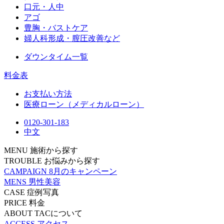
口元・人中
アゴ
豊胸・バストケア
婦人科形成・膣圧改善など
ダウンタイム一覧
料金表
お支払い方法
医療ローン（メディカルローン）
0120-301-183
中文
MENU
施術から探す
TROUBLE
お悩みから探す
CAMPAIGN
8月のキャンペーン
MENS
男性美容
CASE
症例写真
PRICE
料金
ABOUT
TACについて
ACCESS
アクセス