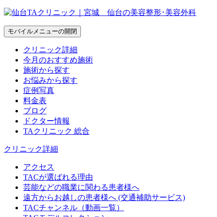
モバイルメニューの開閉
クリニック詳細
今月のおすすめ施術
施術から探す
お悩みから探す
症例写真
料金表
ブログ
ドクター情報
TAクリニック 総合
クリニック詳細
アクセス
TACが選ばれる理由
芸能などの職業に関わる患者様へ
遠方からお越しの患者様へ (交通補助サービス)
TACチャンネル（動画一覧）