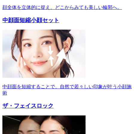
顔全体を立体的に捉え、どこからみても美しい輪郭へ。
中顔面短縮小顔セット
中顔面を短縮することで、自然で若々しい印象が叶う小顔施
術
ザ・フェイスロック